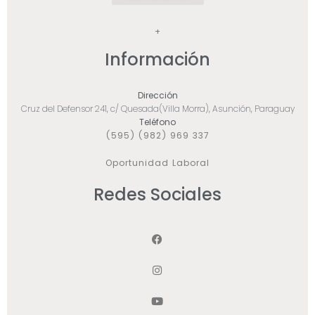
+
Información
Dirección
Cruz del Defensor 241, c/ Quesada(Villa Morra), Asunción, Paraguay
Teléfono
(595) (982) 969 337
Oportunidad Laboral
Redes Sociales