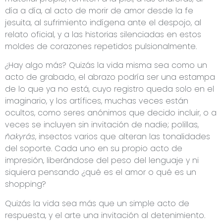
día a día, al acto de morir de amor desde la fe
jesuita, al sufrimiento indígena ante el despojo, al
relato oficial, y a las historias silenciadas en estos
moldes de corazones repetidos pulsionalmente.
¿Hay algo más? Quizás la vida misma sea como un
acto de grabado, el abrazo podría ser una estampa
de lo que ya no está, cuyo registro queda solo en el
imaginario, y los artífices, muchas veces están
ocultos, como seres anónimos que decido incluir, o a
veces se incluyen sin invitación de nadie; polillas,
ñakyrás
, insectos varios que alteran las tonalidades
del soporte. Cada uno en su propio acto de
impresión, liberándose del peso del lenguaje y ni
siquiera pensando ¿qué es el amor o qué es un
shopping?
Quizás la vida sea más que un simple acto de
respuesta, y el arte una invitación al detenimiento.