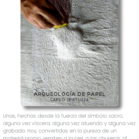
Unas, hechas desde la fuerza del símbolo sacro,
alguna vez víscera, alguna vez atuendo y alguna vez
grabado. Hoy, convertidas en la pureza de un
material propio, remiten a la piel, a las chureras, al