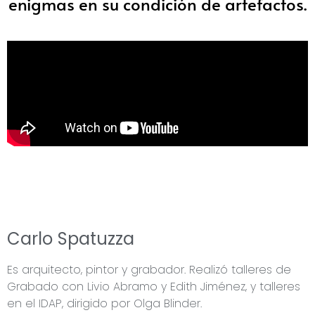
enigmas en su condición de artefactos.
Carlo Spatuzza
Es arquitecto, pintor y grabador. Realizó talleres de
Grabado con Livio Abramo y Edith Jiménez, y talleres
en el IDAP, dirigido por Olga Blinder.