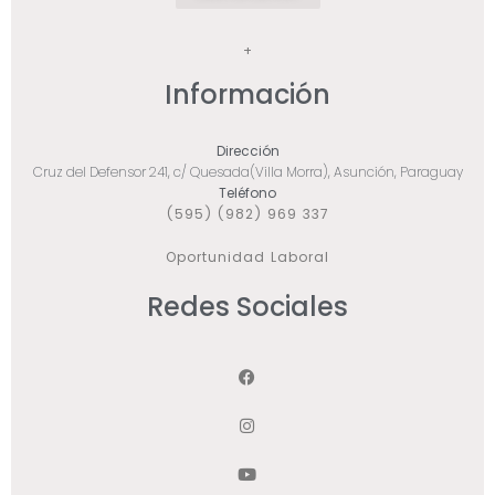
+
Información
Dirección
Cruz del Defensor 241, c/ Quesada(Villa Morra), Asunción, Paraguay
Teléfono
(595) (982) 969 337
Oportunidad Laboral
Redes Sociales