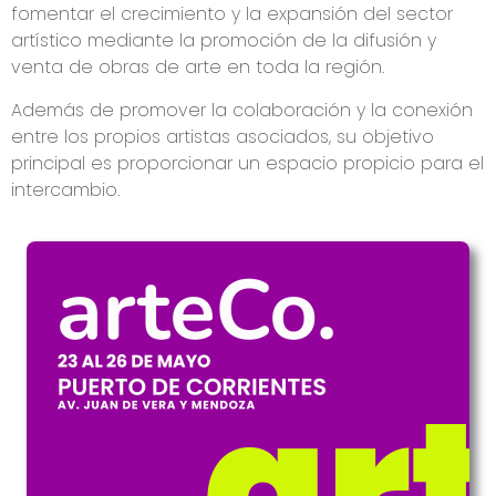
fomentar el crecimiento y la expansión del sector
artístico mediante la promoción de la difusión y
venta de obras de arte en toda la región.
Además de promover la colaboración y la conexión
entre los propios artistas asociados, su objetivo
principal es proporcionar un espacio propicio para el
intercambio.