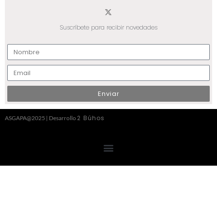
Suscríbete para recibir novedades
Enviar
2 Búhos
ASGAPA@2025 | Desarrollo