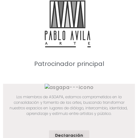
Patrocinador principal
Los miembros de ASGAPA, estamos comprometidos en la
consolidación y fomento de las artes, buscando transformar
nuestros espacios en lugares de diálogo, intercambio, identidad,
aprendizaje y estimulo entre artistas y público.
Declaración