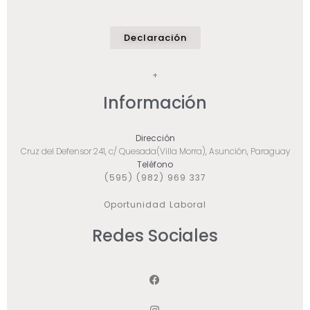
Declaración
+
Información
Dirección
Cruz del Defensor 241, c/ Quesada(Villa Morra), Asunción, Paraguay
Teléfono
(595) (982) 969 337
Oportunidad Laboral
Redes Sociales