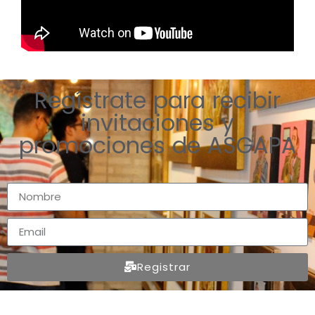
Regístrate para recibir
invitaciones y
promociones de ASGAPA
Registrar