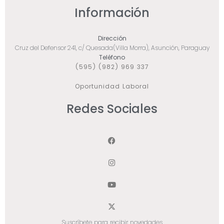
Información
Dirección
Cruz del Defensor 241, c/ Quesada(Villa Morra), Asunción, Paraguay
Teléfono
(595) (982) 969 337
Oportunidad Laboral
Redes Sociales
Suscríbete para recibir novedades