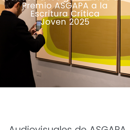
Premio ASGAPA a la
Escritura Crítica
Joven 2025
Audiovisuales de ASGAPA