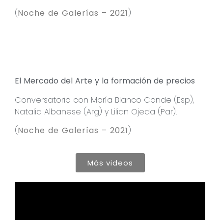
(
Noche de Galerías – 2021
)
El Mercado del Arte y la formación de precios
Conversatorio con María Blanco Conde (Esp),
Natalia Albanese (Arg) y Lilian Ojeda (Par).
(
Noche de Galerías – 2021
)
Más videos