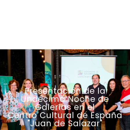
Presentación de la
Undécima Noche de
Galerías en el
Centro Cultural de España
"Juan de Salazar"