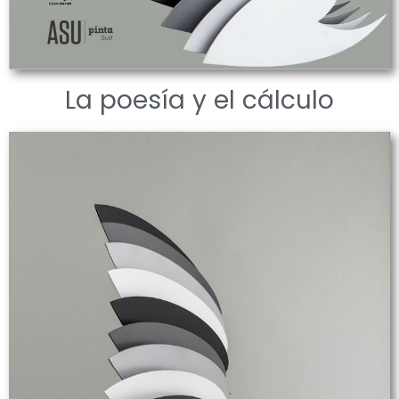
La poesía y el cálculo