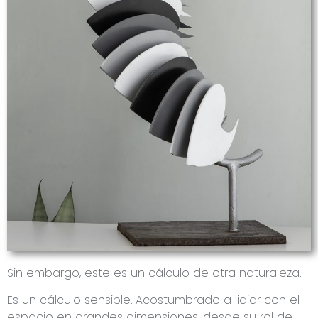
Sin embargo, este es un cálculo de otra naturaleza.
Es un cálculo sensible. Acostumbrado a lidiar con el
espacio en grandes dimensiones, desde su rol de