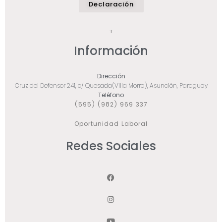
Declaración
+
Información
Dirección
Cruz del Defensor 241, c/ Quesada(Villa Morra), Asunción, Paraguay
Teléfono
(595) (982) 969 337
Oportunidad Laboral
Redes Sociales