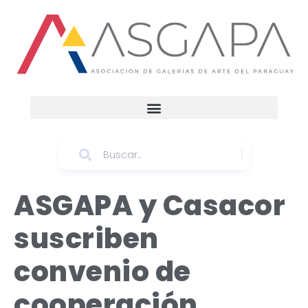
ASGAPA y Casacor
suscriben
convenio de
cooperación