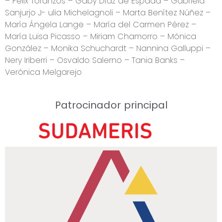
– Félix Toranzos – Gaby Díaz de Espada – Gabriela
Sanjurjo J- ulia Michelagnoli – Marta Benítez Núñez –
María Ángela Lange – María del Carmen Pérez –
María Luisa Picasso – Miriam Chamorro – Mónica
González – Monika Schuchardt – Nannina Galluppi –
Nery Iriberri – Osvaldo Salerno – Tania Banks –
Verónica Melgarejo
Patrocinador principal