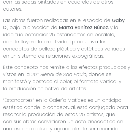
con las sedas pintadas en acuarelas de otros
autores.
Las obras fueron realizadas en el espacio de
Gaby
D
i, bajo la dirección de
Marta Benítez Núñez
, y la
idea fue potenciar 25 estandartes en paralelo,
donde fluyera la creatividad productiva, los
conceptos de belleza plástica y estéticas variadas
en un sistema de relaciones expográficas.
Este concepto nos remite a los efectos producidos y
vistos en la
26ª Bienal de São Paulo
, donde se
manifestó y destacó el color, el formato vertical y
la producción colectiva de artistas.
“Estandartes” en la Galería Matices es un anticipo
estético donde lo conceptual, está conjugado para
resaltar la producción de estos 25 artistas, que
con sus obras convirtieron un acto anecdótico en
una escena actual y agradable de ser recorrida.