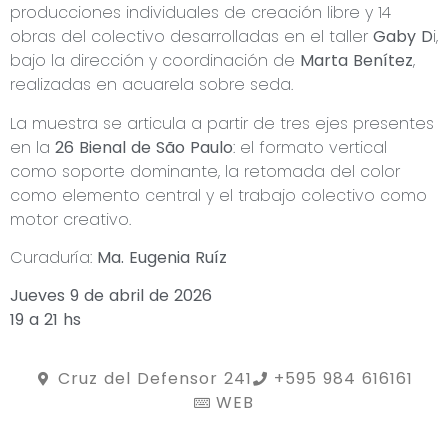
producciones individuales de creación libre y 14
obras del colectivo desarrolladas en el taller
Gaby D
i,
bajo la dirección y coordinación de
Marta Benítez
,
realizadas en acuarela sobre seda.
La muestra se articula a partir de tres ejes presentes
en la
26 Bienal de São Paulo
: el formato vertical
como soporte dominante, la retomada del color
como elemento central y el trabajo colectivo como
motor creativo.
Curaduría:
Ma. Eugenia Ruíz
Jueves 9 de abril de 2026
19 a 21 hs
Cruz del Defensor 241
+595 984 616161
WEB