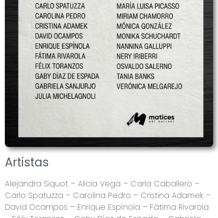
Artistas
Alejandra Siquot – Alicia Vega – Carla Caballero –
Carlo Spatuzza – Carolina Pedro – Cristina Adamek –
David Ocampos – Enrique Espínola – Fátima Rivarola