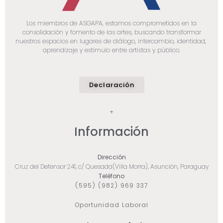
Los miembros de ASGAPA, estamos comprometidos en la
consolidación y fomento de las artes, buscando transformar
nuestros espacios en lugares de diálogo, intercambio, identidad,
aprendizaje y estimulo entre artistas y público.
Declaración
+
Información
Dirección
Cruz del Defensor 241, c/ Quesada(Villa Morra), Asunción, Paraguay
Teléfono
(595) (982) 969 337
Oportunidad Laboral