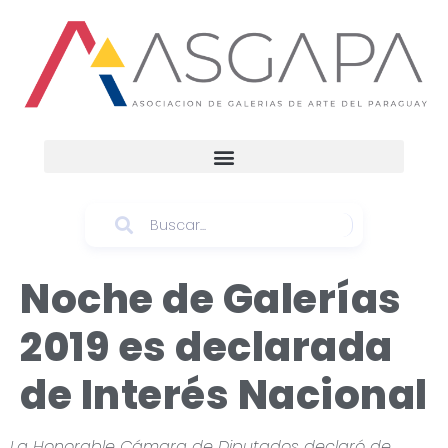
Noche de Galerías
2019 es declarada
de Interés Nacional
La Honorable Cámara de Diputados declaró de