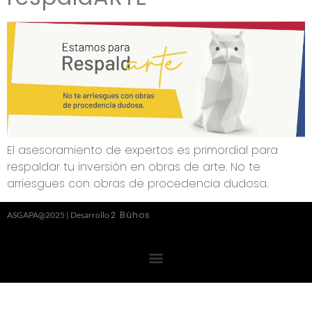
El asesoramiento de expertos es primordial para
respaldar tu inversión en obras de arte. No te
arriesgues con obras de procedencia dudosa.
2 Búhos
ASGAPA@2025 | Desarrollo