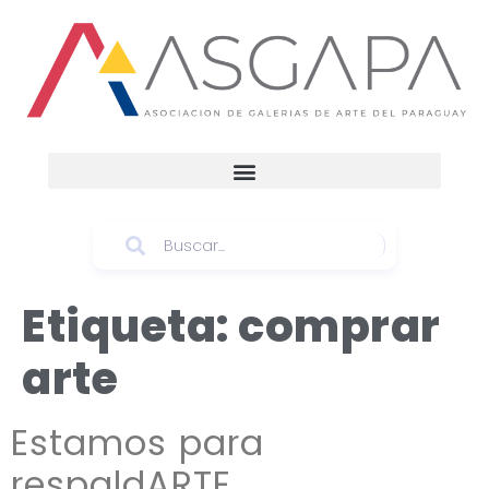
Etiqueta:
comprar
arte
Estamos para
respaldARTE