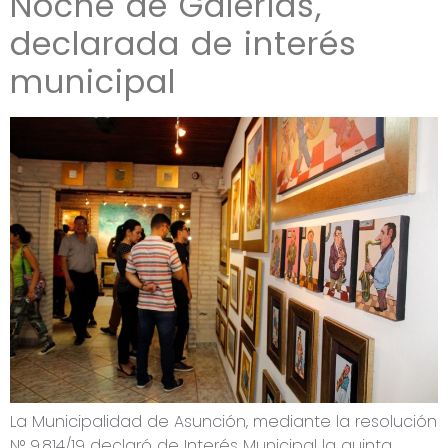
Noche de Galerías,
declarada de interés
municipal
La Municipalidad de Asunción, mediante la resolución
N° 9.814/19 declaró de Interés Municipal la quinta