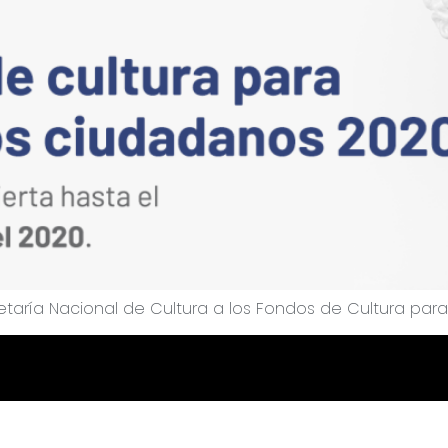
retaría Nacional de Cultura a los Fondos de Cultura pa