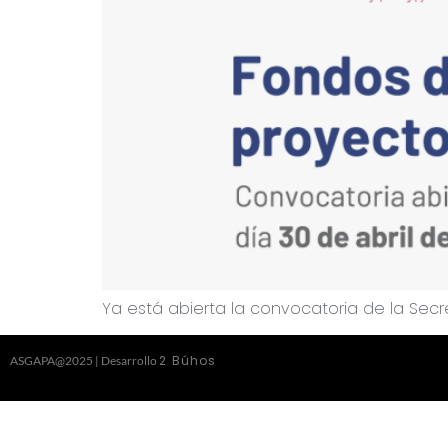
Ya está abierta la convocatoria de la Sec
2 Búhos
ASGAPA@2025 | Desarrollo