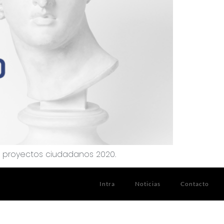
ra proyectos ciudadanos 2020.
Intra
Noticias
Contacto