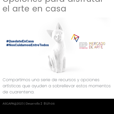
el arte en casa
Compartimos una serie de recursos y opciones
artísticas que ayuden a sobrellevar estos momentos
de cuarentena.
2 Búhos
ASGAPA@2025 | Desarrollo