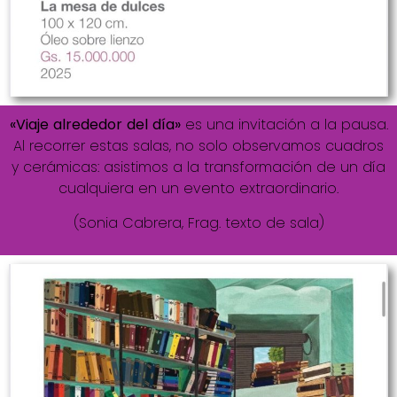
«Viaje alrededor del día»
es una invitación a la pausa.
Al recorrer estas salas, no solo observamos cuadros
y cerámicas: asistimos a la transformación de un día
cualquiera en un evento extraordinario.
(Sonia Cabrera, Frag. texto de sala)