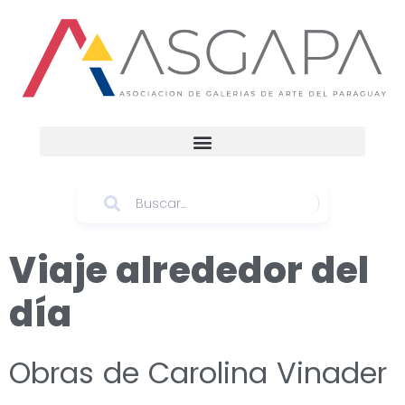
Viaje alrededor del
día
Obras de Carolina Vinader