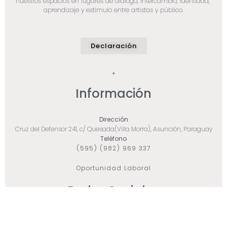
nuestros espacios en lugares de diálogo, intercambio, identidad,
aprendizaje y estimulo entre artistas y público.
Declaración
+
Información
Dirección
Cruz del Defensor 241, c/ Quesada(Villa Morra), Asunción, Paraguay
Teléfono
(595) (982) 969 337
Oportunidad Laboral
Redes Sociales