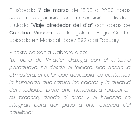
El sábado
7 de marzo
de 18:00 a 22:00 horas
será la inauguración de la exposición individual
titulada
“Viaje alrededor del día”
con obras de
Carolina Vinader
en la galería Fuga Centro
ubicada en Mariscal López 892 casi Tacuary .
El texto de Sonia Cabrera dice:
“
La obra de Vinader dialoga con el entorno
paraguayo, no desde el folclore, sino desde la
atmósfera: el calor que desdibuja los contornos,
la humedad que satura los colores y la quietud
del mediodía. Existe una honestidad radical en
su proceso, donde el error y el hallazgo se
integran para dar paso a una estética del
equilibrio
.”