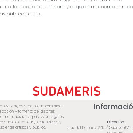
ismo, las teorías de género y el galerismo, como lo rec
sas publicaciones.
Informaci
de ASGAPA, estamos comprometidos
lidación y fomento de las artes,
ormar nuestros espacios en lugares
tercambio, identidad, aprendizaje y
Dirección
lo entre artistas y público.
Cruz del Defensor 241, c/ Quesada(Vill
Paraguay