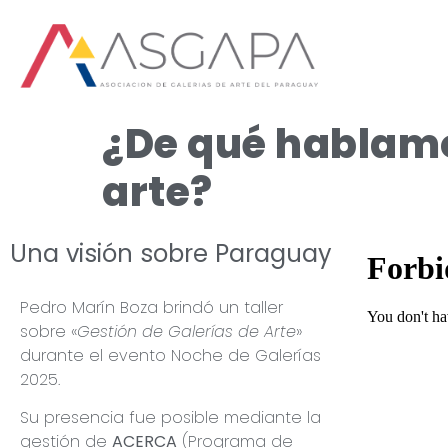
¿De qué hablam
arte?
Una visión sobre Paraguay
Pedro Marín Boza brindó un taller
sobre «
Gestión de Galerías de Arte
»
durante el evento Noche de Galerías
2025.
Su presencia fue posible mediante la
gestión de
ACERCA
(Programa de