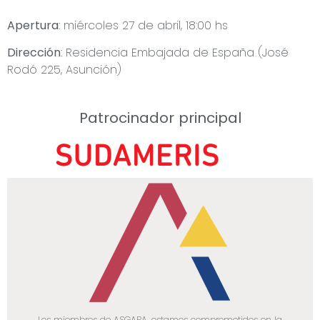
Apertura
: miércoles 27 de abril, 18:00 hs
Dirección
: Residencia Embajada de España (José
Rodó 225, Asunción)
Patrocinador principal
Los miembros de ASGAPA, estamos comprometidos en la