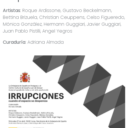
Artistas
: Roque Ardissone, Gustavo Beckelmann,
Bettina Brizuela, Christian Ceuppens, Celso Figueredo,
Mónica González, Hermann Guggiari, Javier Guggiari,
Juan Pablo Pistilli, Angel Yegros
Curaduría
: Adriana Almada