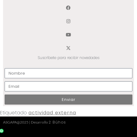
Suscríbete para recibir novedades
Enviar
Etiquetado
actividad externa
2 Búhos
ASGAPA@2025 | Desarrollo