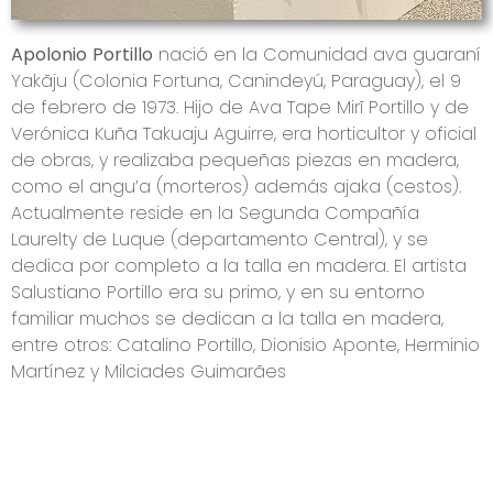
Apolonio Portillo
nació en la Comunidad ava guaraní
Yakãju (Colonia Fortuna, Canindeyú, Paraguay), el 9
de febrero de 1973. Hijo de Ava Tape Mirĩ Portillo y de
Verónica Kuña Takuaju Aguirre, era horticultor y oficial
de obras, y realizaba pequeñas piezas en madera,
como el angu’a (morteros) además ajaka (cestos).
Actualmente reside en la Segunda Compañía
Laurelty de Luque (departamento Central), y se
dedica por completo a la talla en madera. El artista
Salustiano Portillo era su primo, y en su entorno
familiar muchos se dedican a la talla en madera,
entre otros: Catalino Portillo, Dionisio Aponte, Herminio
Martínez y Milciades Guimarães