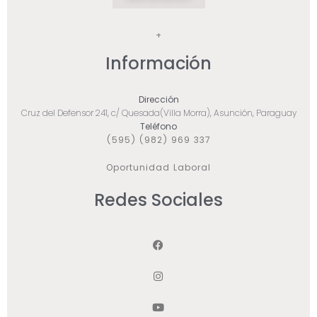
+
Información
Dirección
Cruz del Defensor 241, c/ Quesada(Villa Morra), Asunción, Paraguay
Teléfono
(595) (982) 969 337
Oportunidad Laboral
Redes Sociales