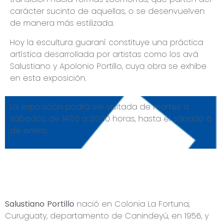
carácter sucinto de aquellas, o se desenvuelven
de manera más estilizada.
Hoy la escultura guaraní constituye una práctica
artística desarrollada por artistas como los avá
Salustiano y Apolonio Portillo, cuya obra se exhibe
en esta exposición.
La exposición podrá ser visitada de martes a
sábados, de 14.00 a 20.00 horas, hasta el sábado 6
de enero.
Salustiano Portillo
nació en Colonia La Fortuna,
Curuguaty, departamento de Canindeyú, en 1956, y