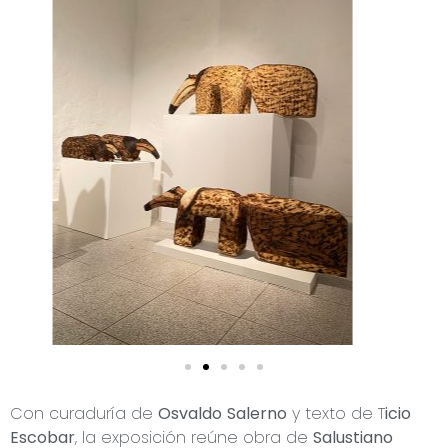
Con curaduría de
Osvaldo Salerno
y texto de T
icio
Escobar
, la exposición reúne obra de
Salustiano