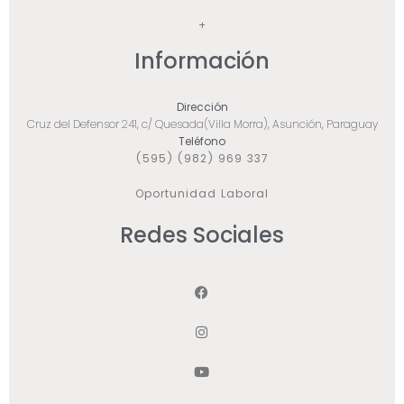
+
Información
Dirección
Cruz del Defensor 241, c/ Quesada(Villa Morra), Asunción, Paraguay
Teléfono
(595) (982) 969 337
Oportunidad Laboral
Redes Sociales