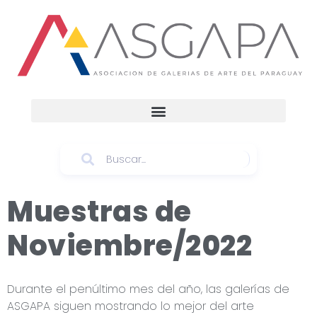
Muestras de
Noviembre/2022
Durante el penúltimo mes del año, las galerías de
ASGAPA siguen mostrando lo mejor del arte