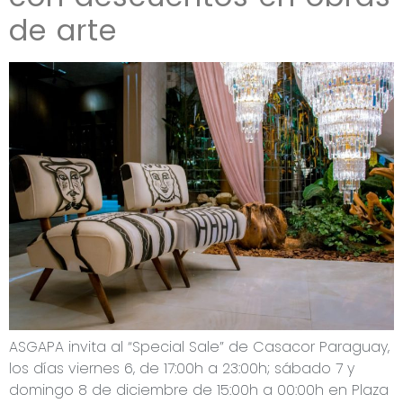
de arte
ASGAPA invita al “Special Sale” de Casacor Paraguay,
los días viernes 6, de 17:00h a 23:00h; sábado 7 y
domingo 8 de diciembre de 15:00h a 00:00h en Plaza