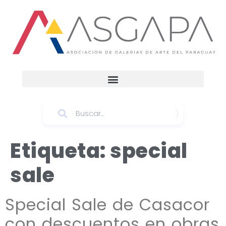
Etiqueta:
special
sale
Special Sale de Casacor
con descuentos en obras